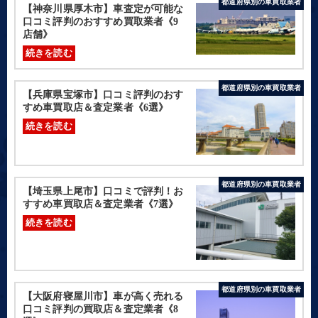
都道府県別の車買取業者
【神奈川県厚木市】車査定が可能な
口コミ評判のおすすめ買取業者《9
店舗》
続きを読む
都道府県別の車買取業者
【兵庫県宝塚市】口コミ評判のおす
すめ車買取店＆査定業者《6選》
続きを読む
都道府県別の車買取業者
【埼玉県上尾市】口コミで評判！お
すすめ車買取店＆査定業者《7選》
続きを読む
都道府県別の車買取業者
【大阪府寝屋川市】車が高く売れる
口コミ評判の買取店＆査定業者《8