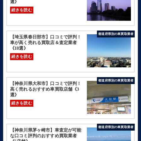
選》
続きを読む
都道府県別の車買取業者
【埼玉県春日部市】口コミで評判！
車が高く売れる買取店＆査定業者
《10選》
続きを読む
都道府県別の車買取業者
【神奈川県大和市】口コミで評判！
高く売れるおすすめ車買取店舗《3
選》
続きを読む
都道府県別の車買取業者
【神奈川県茅ヶ崎市】車査定が可能
な口コミ評判のおすすめ買取業者