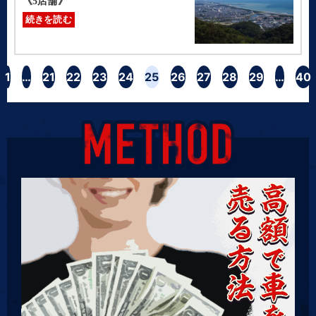
《5店舗》
続きを読む
1
…
21
22
23
24
25
26
27
28
29
…
40