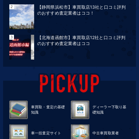
【静岡県浜松市】車買取店13社と口コミ評判
のおすすめ査定業者はココ！
【北海道函館市】車買取店12社と口コミ評判
のおすすめ査定業者はココ
車買取・査定の基礎
ディーラー下取り基
知識
礎知識
車一括査定サイト
中古車買取業者