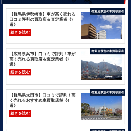
都道府県別の車買取業者
【群馬県伊勢崎市】車が高く売れる
口コミ評判の買取店＆査定業者《7
選》
続きを読む
都道府県別の車買取業者
【広島県呉市】口コミで評判！車が
高く売れる買取店＆査定業者《7
選》
続きを読む
都道府県別の車買取業者
【群馬県太田市】口コミで評判！高
く売れるおすすめ車買取店舗《4
選》
続きを読む