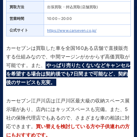
買取方法
出張買取・持込買取(店舗買取)
営業時間
10:00～20:00
公式サイト
https://www.carseven.co.jp/
カーセブンは買取した車を全国160ある店舗で直接販売
する仕組みなので、中間マージンがかからず高価買取が
可能です。また、
やっぱり売りたくないなどキャンセル
を希望する場合は契約後でも7日間まで可能など、契約
後のサービスも充実。
カーセブン江戸川店は江戸川区最大級の収納スペース展
示場があり、店内にはキッズスペースも完備。また、5
社の保険代理店でもあるので、さまざまな車の相談に対
応できます。
買い替えを検討している方や子供連れの方
にもおすすめです。