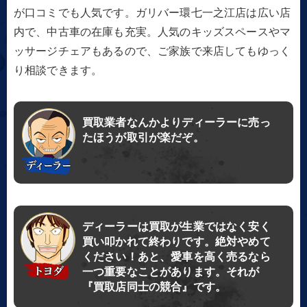
が口コミでも人気です。ガリバー環七一之江店は広い店
内で、中古車の在庫も充実。人気のキッズスペースやマ
ッサージチェアもあるので、ご家族で来店してもゆっく
り相談できます。
買取業者なんかよりディーラーに売っ
たほうが取引が楽だぞ。
ディーラーは買取が生業ではなく安く
買い叩かれて終わりです。絶対やめて
ください！あと、愛車を高く売るなら
一つ重要なことがあります。それが
『買取店同士の競合』です。