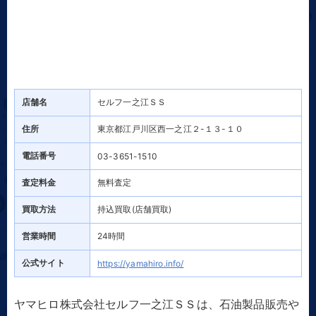
店舗名
セルフ一之江ＳＳ
住所
東京都江戸川区西一之江２-１３-１０
電話番号
03-3651-1510
査定料金
無料査定
買取方法
持込買取(店舗買取)
営業時間
24時間
公式サイト
https://yamahiro.info/
ヤマヒロ株式会社セルフ一之江ＳＳは、石油製品販売や