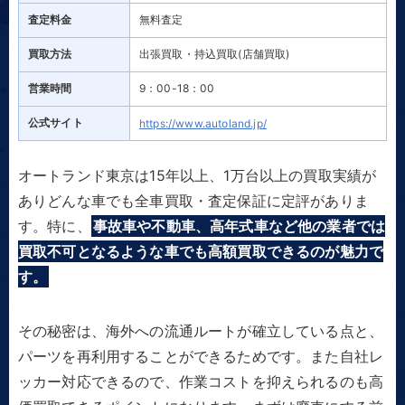
査定料金
無料査定
買取方法
出張買取・持込買取(店舗買取)
営業時間
9：00-18：00
公式サイト
https://www.autoland.jp/
オートランド東京は15年以上、1万台以上の買取実績が
ありどんな車でも全車買取・査定保証に定評がありま
す。特に、
事故車や不動車、高年式車など他の業者では
買取不可となるような車でも高額買取できるのが魅力で
す。
その秘密は、海外への流通ルートが確立している点と、
パーツを再利用することができるためです。また自社レ
ッカー対応できるので、作業コストを抑えられるのも高