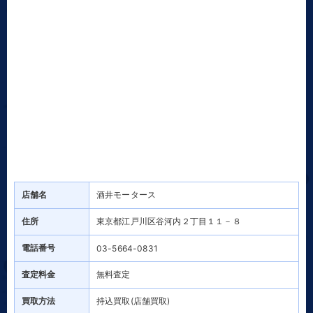
店舗名
酒井モータース
住所
東京都江戸川区谷河内２丁目１１－８
電話番号
03-5664-0831
査定料金
無料査定
買取方法
持込買取(店舗買取)