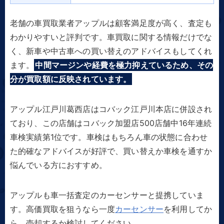
老舗の車買取業者アップルは顧客満足度が高く、査定も
わかりやすいと評判です。車買取に関する情報だけでな
く、新車や中古車への買い替えのアドバイスもしてくれ
ます。
中間マージンや経費を極力抑えているため、その
分が買取額に反映されています。
アップル江戸川葛西店はコバック江戸川本店に併設され
ており、この店舗はコバック加盟店500店舗中16年連続
車検実績第1位です。車検はもちろん車の状態に合わせ
た的確なアドバイスが好評で、買い替えか車検を通すか
悩んでいる方におすすめ。
アップルも車一括査定のカーセンサーと提携していま
す。高価買取を狙うなら一度
カーセンサー
を利用してか
ら、売却するか検討してください。