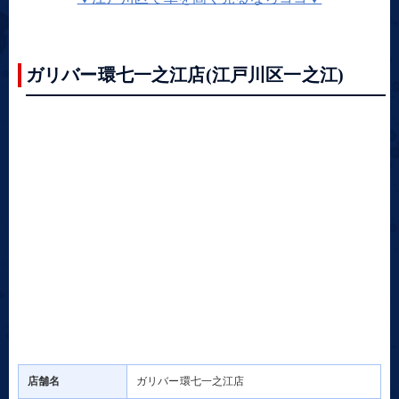
ガリバー環七一之江店(江戸川区一之江)
店舗名
ガリバー環七一之江店