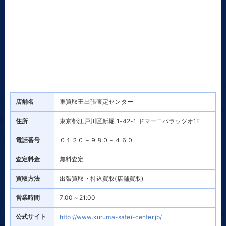
店舗名
車買取王出張査定センター
住所
東京都江戸川区新堀 1-42-1 ドマーニパラッツオ1F
電話番号
０１２０－９８０－４６０
査定料金
無料査定
買取方法
出張買取・持込買取(店舗買取)
営業時間
7:00～21:00
公式サイト
http://www.kuruma-satei-center.jp/