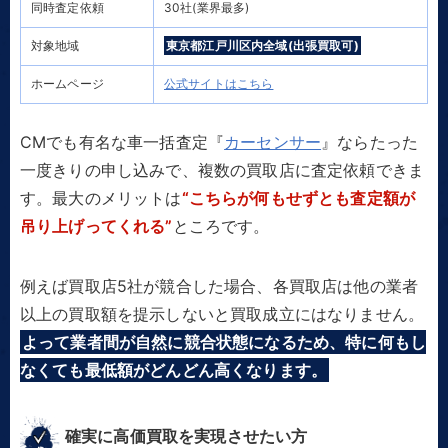
同時査定依頼
30社(業界最多)
対象地域
東京都江戸川区内全域(出張買取可)
ホームページ
公式サイトはこちら
CMでも有名な車一括査定『
カーセンサー
』ならたった
一度きりの申し込みで、複数の買取店に査定依頼できま
す。最大のメリットは
“こちらが何もせずとも査定額が
吊り上げってくれる”
ところです。
例えば買取店5社が競合した場合、各買取店は他の業者
以上の買取額を提示しないと買取成立にはなりません。
よって業者間が自然に競合状態になるため、特に何もし
なくても最低額がどんどん高くなります。
確実に高価買取を実現させたい方