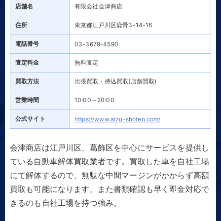
店舗名
有限会社会津商店
住所
東京都江戸川区鹿骨3-14-16
電話番号
03-3679-4590
査定料金
無料査定
買取方法
出張買取・持込買取(店舗買取)
営業時間
10:00～20:00
公式サイト
https://www.aizu-shoten.com/
会津商店は江戸川区、葛飾区を中心にサービスを提供し
ている自動車解体買取業者です。買取した車を自社工場
にて解体するので、無駄な中間マージンがかからず高額
買取も可能になります。また書類確認も早く即金対応で
きるのも自社工場を持つ強み。