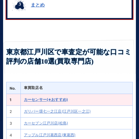
まとめ
東京都江戸川区で車査定が可能な口コミ
評判の店舗10選(買取専門店)
車買取店名
No.
カーセンサー(※おすすめ)
1
ガリバー環七一之江店(江戸川区一之江)
2
カーセブン江戸川店(松島)
3
アップル江戸川葛西店(東葛西)
4