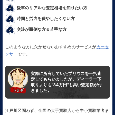
愛車のリアルな査定相場を知りたい方
時間と労力を費やしたくない方
交渉が面倒な方＆苦手な方
このような方に欠かせないおすすめのサービスが
カーセ
ンサー
です。
実際に所有していたプリウスを一括査
定してもらいましたが、ディーラー下
取りよりも"34万円"も高い査定額が付
きました。
江戸川区問わず、全国の大手買取店から中小買取業者ま