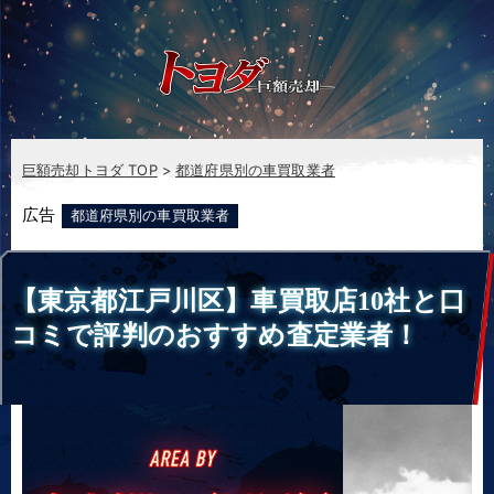
巨額売却トヨダ
TOP
都道府県別の車買取業者
広告
都道府県別の車買取業者
【東京都江戸川区】車買取店10社と口
コミで評判のおすすめ査定業者！