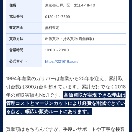
住所
東京都江戸川区一之江4-18-10
電話番号
0120-12-7599
査定料金
無料査定
買取方法
出張買取・持込買取(店舗買取)
営業時間
10:00～20:00
公式サイト
https://221616.com/
1994年創業のガリバーは創業から25年を迎え、累計取
引台数は300万台を超えています。累計だけでなく2018
年の買取実績もNo.1です。
高価買取が実現できる理由は
管理コストとマージンカットにより経費を削減できてい
る点と、幅広い販売ルートにあります。
買取額はもちろんですが、手厚いサポートや丁寧な接客