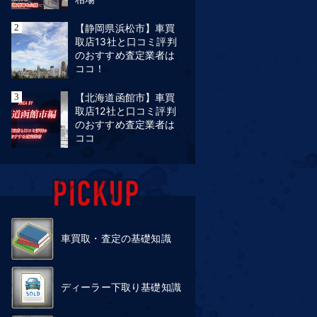
【静岡県浜松市】車買
取店13社と口コミ評判
のおすすめ査定業者は
ココ！
【北海道函館市】車買
取店12社と口コミ評判
のおすすめ査定業者は
ココ
車買取・査定の基礎知識
ディーラー下取り基礎知識