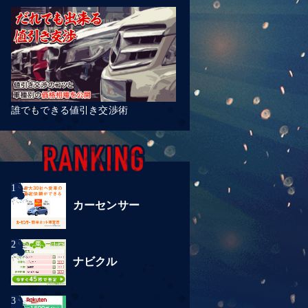
誰でもできる値引き交渉術
カーセンサー
ナビクル