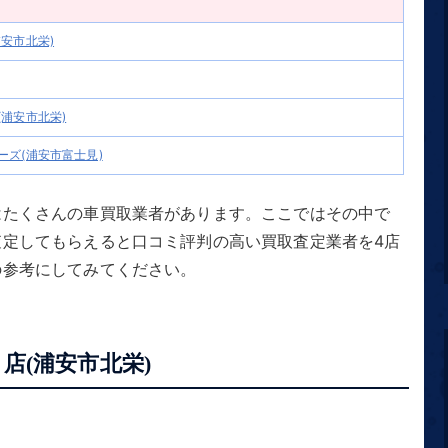
安市北栄)
浦安市北栄)
ズ(浦安市富士見)
はたくさんの車買取業者があります。ここではその中で
査定してもらえると口コミ評判の高い買取査定業者を4店
の参考にしてみてください。
店(浦安市北栄)