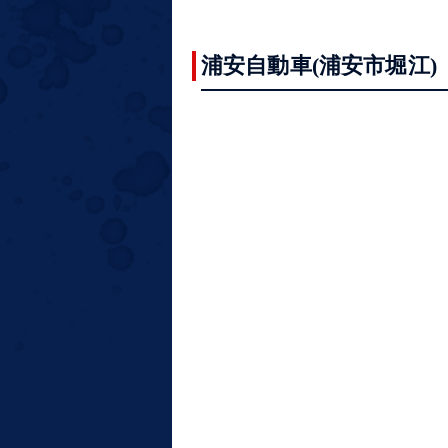
浦安自動車(浦安市堀江)