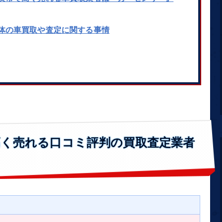
体の車買取や査定に関する事情
高く売れる口コミ評判の買取査定業者