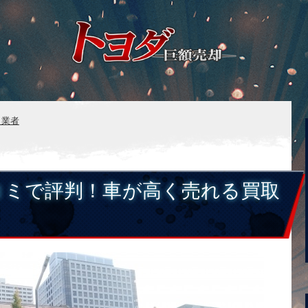
取業者
コミで評判！車が高く売れる買取