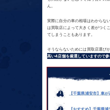
ん。
実際に自分の車の相場はわからな
は買取店によって大きく差がつく
てしまうこともあります。
そうならないためには買取店選び
高い4店舗を厳選していますので参
【千葉県浦安市】車が
【おすすめ】千葉県浦