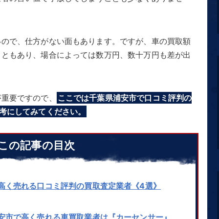
いので、仕方がない面もあります。ですが、車の買取額
こともあり、場合によっては数万円、数十万円も差が出
が重要ですので、
ここでは千葉県浦安市で口コミ評判の
考にしてみてください。
この記事の目次
高く売れる口コミ評判の買取査定業者《4選》
安市で高く売れる車買取業者は『カーセンサー』