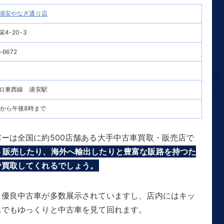
浦安やなぎ通り店
4-20-3
-6672
ロ東西線 浦安駅
時から午後8時まで
ーは全国に約500店舗ある大手中古車買取・販売店で
ト販売したり、海外へ輸出したりと豊富な販路を持つた
で買取してくれるでしょう。
に優良中古車が多数展示されていますし、店内にはキッ
れでもゆっくりと中古車を見て回れます。