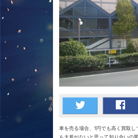
車を売る場合、1円でも高く買取し
も大差がないと思って知り合いの