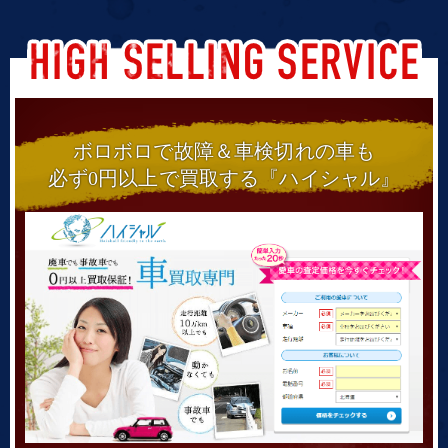
ボロボロで故障＆車検切れの車も
必ず0円以上で買取する『ハイシャル』