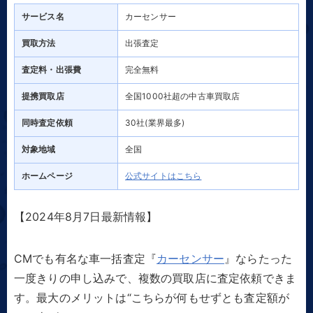
サービス名
カーセンサー
買取方法
出張査定
査定料・出張費
完全無料
提携買取店
全国1000社超の中古車買取店
同時査定依頼
30社(業界最多)
対象地域
全国
ホームページ
公式サイトはこちら
【2024年
8
月
7
日最新情報】
CMでも有名な車一括査定『
カーセンサー
』ならたった
一度きりの申し込みで、複数の買取店に査定依頼できま
す。最大のメリットは“こちらが何もせずとも査定額が