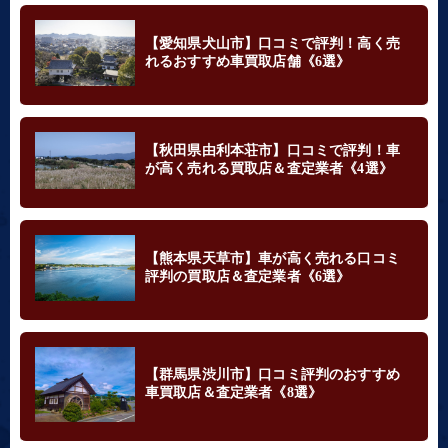
【愛知県犬山市】口コミで評判！高く売
れるおすすめ車買取店舗《6選》
【秋田県由利本荘市】口コミで評判！車
が高く売れる買取店＆査定業者《4選》
【熊本県天草市】車が高く売れる口コミ
評判の買取店＆査定業者《6選》
【群馬県渋川市】口コミ評判のおすすめ
車買取店＆査定業者《8選》