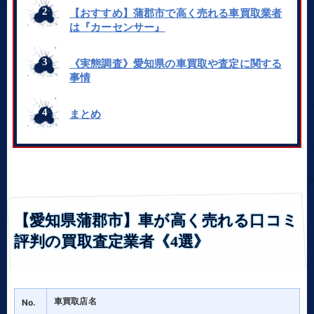
【おすすめ】蒲郡市で高く売れる車買取業者
は『カーセンサー』
《実態調査》愛知県の車買取や査定に関する
事情
まとめ
【愛知県蒲郡市】車が高く売れる口コミ
評判の買取査定業者《4選》
車買取店名
No.