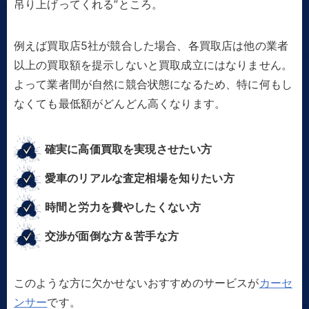
吊り上げってくれる”ところ。
例えば買取店5社が競合した場合、各買取店は他の業者
以上の買取額を提示しないと買取成立にはなりません。
よって業者間が自然に競合状態になるため、特に何もし
なくても最低額がどんどん高くなります。
確実に高価買取を実現させたい方
愛車のリアルな査定相場を知りたい方
時間と労力を費やしたくない方
交渉が面倒な方＆苦手な方
このような方に欠かせないおすすめのサービスが
カーセ
ンサー
です。