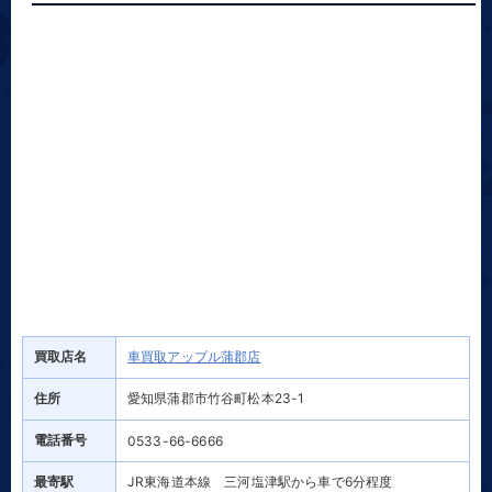
買取店名
車買取アップル蒲郡店
住所
愛知県蒲郡市竹谷町松本23-1
電話番号
0533-66-6666
最寄駅
JR東海道本線 三河塩津駅から車で6分程度