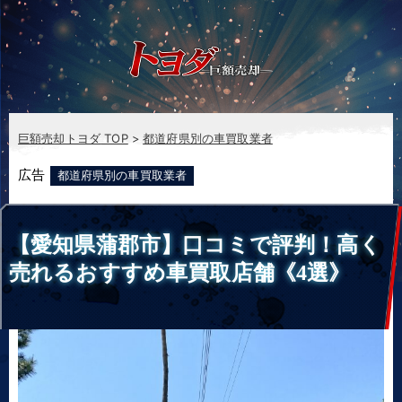
巨額売却トヨダ
TOP
都道府県別の車買取業者
広告
都道府県別の車買取業者
【愛知県蒲郡市】口コミで評判！高く
売れるおすすめ車買取店舗《4選》