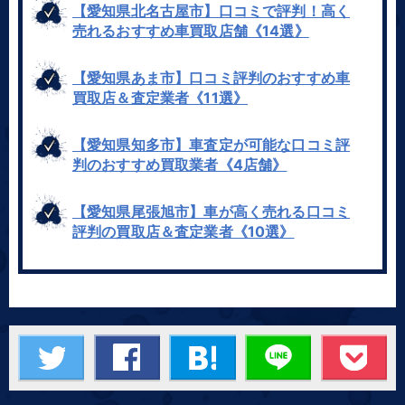
【愛知県北名古屋市】口コミで評判！高く
売れるおすすめ車買取店舗《14選》
【愛知県あま市】口コミ評判のおすすめ車
買取店＆査定業者《11選》
【愛知県知多市】車査定が可能な口コミ評
判のおすすめ買取業者《4店舗》
【愛知県尾張旭市】車が高く売れる口コミ
評判の買取店＆査定業者《10選》