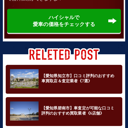
ハイシャルで
愛車の価格をチェックする
【愛知県知立市】口コミ評判のおすすめ
車買取店＆査定業者《7選》
【愛知県碧南市】車査定が可能な口コミ
評判のおすすめ買取業者《6店舗》