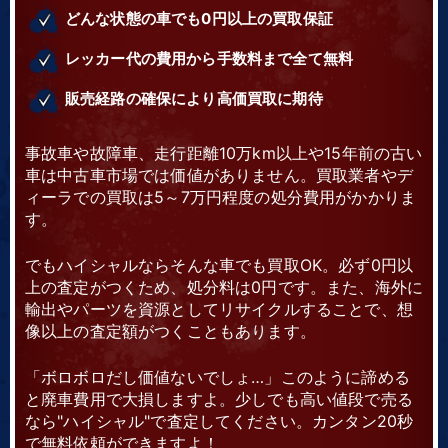
どんな状態の車でも0円以上の買取保証
レッカー代の費用から手数料まで全て無料
販売経路の確保により高価買取に期待
事故車や故障車、走行距離10万km以上や15年前の古い
車は中古車市場では価値がありません。買取業者やデ
ィーラでの買取は5～7万円程度の処分費用がかかりま
す。
でもハイシャルならそんな車でも買取OK。必ず0円以
上の査定がつくため、処分料は0円です。また、海外に
輸出やパーツを資源としてリサイクルすることで、想
像以上の査定額がつくこともあります。
「ボロボロだし価値ないでしょ…」このように諦める
と廃車費用で大損しますよ。少しでも高い値段で売る
なら"ハイシャル"で査定してください。カンタン20秒
で無料依頼ができますよ！