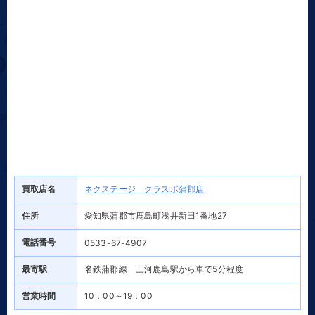
買取店名
ネクステージ クラスポ蒲郡店
住所
愛知県蒲郡市鹿島町浅井新田1番地27
電話番号
0533-67-4907
最寄駅
名鉄蒲郡線 三河鹿島駅から車で5分程度
営業時間
10：00～19：00