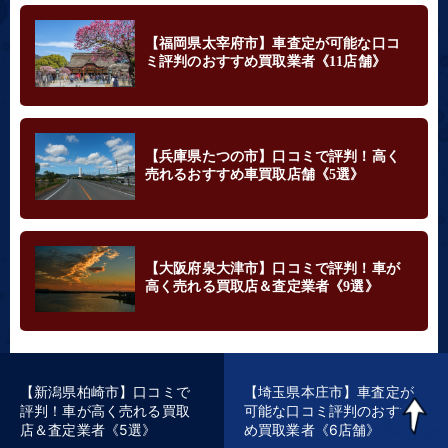
【福岡県太宰府市】車査定が可能な口コ
ミ評判のおすすめ買取業者《11店舗》
【兵庫県たつの市】口コミで評判！高く
売れるおすすめ車買取店舗《5選》
【大阪府泉大津市】口コミで評判！車が
高く売れる買取店＆査定業者《9選》
【新潟県柏崎市】口コミで
【埼玉県本庄市】車査定が
評判！車が高く売れる買取
可能な口コミ評判のおすす
店＆査定業者《5選》
め買取業者《6店舗》