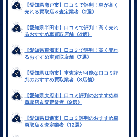
【愛知県瀬戸市】口コミで評判！車が高く
売れる買取店＆査定業者《2選》
【愛知県半田市】口コミで評判！高く売れ
るおすすめ車買取店舗《4選》
【愛知県東海市】口コミで評判！高く売れ
るおすすめ車買取店舗《7選》
【愛知県江南市】車査定が可能な口コミ評
判のおすすめ買取業者《8店舗》
【愛知県大府市】口コミ評判のおすすめ車
買取店＆査定業者《9選》
【愛知県日進市】口コミ評判のおすすめ車
買取店＆査定業者《12選》