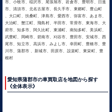
市、小牧市、稲沢市、尾張旭市、岩倉市、豊明市、日進
市、清須市、北名古屋市、長久手市、東郷町、豊山町
、大口町、扶桑町、津島市、愛西市、弥富市、あま市、
大治町、蟹江町、飛島村、半田市、常滑市、東海市、大
府市、知多市、阿久比町、東浦町、南知多町、美浜町、
武豊町、岡崎市、碧南市、刈谷市、豊田市、安城市、西
尾市、知立市、高浜市、みよし市、幸田町、豊橋市、豊
川市、蒲郡市 、新城市、田原市、設楽町、東栄町、豊
根村
愛知県蒲郡市の車買取店を地図から探す
《全体表示》