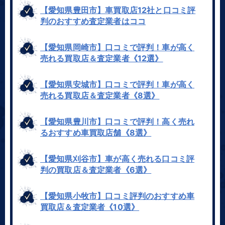
【愛知県豊田市】車買取店12社と口コミ評
判のおすすめ査定業者はココ
【愛知県岡崎市】口コミで評判！車が高く
売れる買取店＆査定業者《12選》
【愛知県安城市】口コミで評判！車が高く
売れる買取店＆査定業者《8選》
【愛知県豊川市】口コミで評判！高く売れ
るおすすめ車買取店舗《8選》
【愛知県刈谷市】車が高く売れる口コミ評
判の買取店＆査定業者《6選》
【愛知県小牧市】口コミ評判のおすすめ車
買取店＆査定業者《10選》