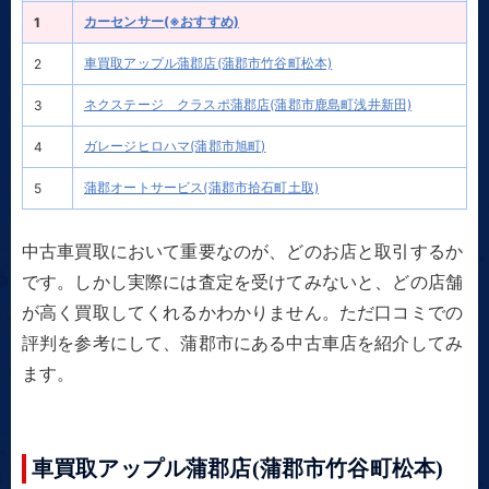
カーセンサー(※おすすめ)
1
車買取アップル蒲郡店(蒲郡市竹谷町松本)
2
ネクステージ クラスポ蒲郡店(蒲郡市鹿島町浅井新田)
3
ガレージヒロハマ(蒲郡市旭町)
4
蒲郡オートサービス(蒲郡市拾石町土取)
5
中古車買取において重要なのが、どのお店と取引するか
です。しかし実際には査定を受けてみないと、どの店舗
が高く買取してくれるかわかりません。ただ口コミでの
評判を参考にして、蒲郡市にある中古車店を紹介してみ
ます。
車買取アップル蒲郡店(蒲郡市竹谷町松本)